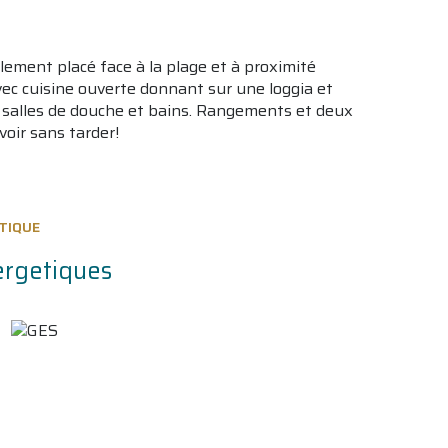
ment placé face à la plage et à proximité
vec cuisine ouverte donnant sur une loggia et
 salles de douche et bains. Rangements et deux
oir sans tarder!
TIQUE
ergetiques