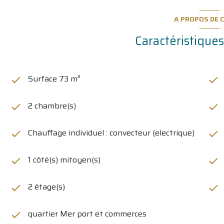
A PROPOS DE C
Caractéristiques
Surface 73 m²
2 chambre(s)
Chauffage individuel : convecteur (electrique)
1 côté(s) mitoyen(s)
2 étage(s)
quartier Mer port et commerces