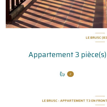
LE BRUSC (8
2
LE BRUSC - APPARTEMENT T3 EN FRONT