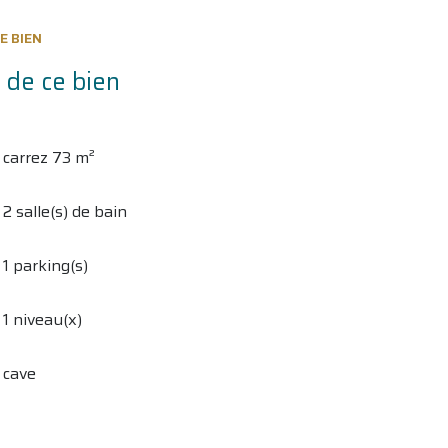
E BIEN
 de ce bien
carrez 73 m²
2 salle(s) de bain
1 parking(s)
1 niveau(x)
cave