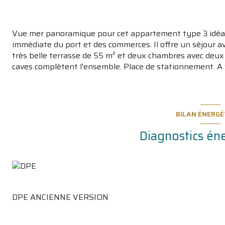
Vue mer panoramique pour cet appartement type 3 idéale
immédiate du port et des commerces. Il offre un séjour a
très belle terrasse de 55 m² et deux chambres avec deux
caves complètent l'ensemble. Place de stationnement. A v
BILAN ÉNERGÉ
Diagnostics én
DPE ANCIENNE VERSION