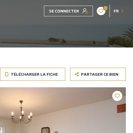
0
SE CONNECTER
FR
TÉLÉCHARGER LA FICHE
PARTAGER CE BIEN