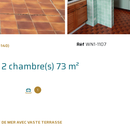
Réf
WN1-1107
3140)
Appartement 3 pièce(s) 2 chambre(s) 73 m²
1
 DE MER AVEC VASTE TERRASSE