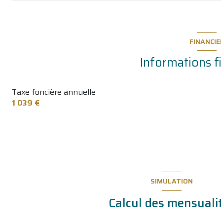
bedroom
salledebains
salledebains
FINANCIE
buanderie
Informations f
terrasse
Taxe foncière annuelle
loggia
1 039 €
cave
cave
SIMULATION
Calcul des mensuali