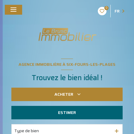
0
FR
AGENCE IMMOBILIÈRE À SIX-FOURS-LES-PLAGES
Trouvez le bien idéal !
ACHETER
ESTIMER
De l'ancien
Du neuf
Type de bien