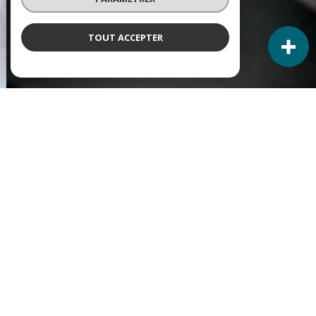
TOUT ACCEPTER
NOS ANNONCES
Ces biens sont recherchés !
VENTE IMMOBILIÈRE À SANARY-SUR-MER
ANNONCES IMMOBILIÈRES À SANARY-SUR-MER
APPARTEMENT À VENDRE À SANARY-SUR-MER
MAISON À VENDRE À SANARY-SUR-MER