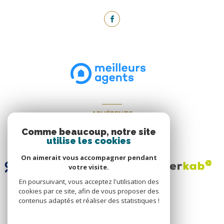
ADHÉRENTS
Nous adhérons
Comme beaucoup, notre site
utilise les cookies
On aimerait vous accompagner pendant
votre visite.
En poursuivant, vous acceptez l'utilisation des
cookies par ce site, afin de vous proposer des
contenus adaptés et réaliser des statistiques !
© 2026 | Tous droits réservés