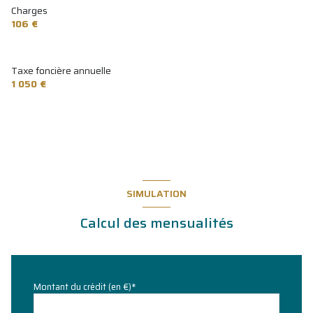
Charges
106 €
Taxe foncière annuelle
1 050 €
SIMULATION
Calcul des mensualités
Montant du crédit (en €)*