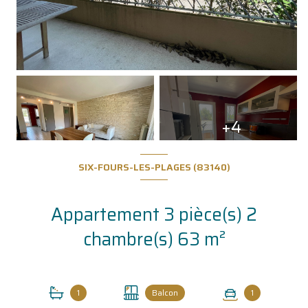
+4
SIX-FOURS-LES-PLAGES (83140)
Appartement 3 pièce(s) 2
chambre(s) 63 m²
1
Balcon
1