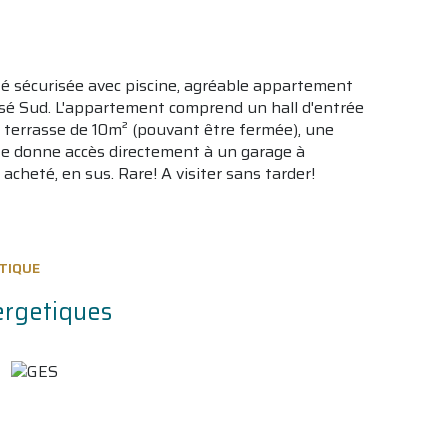
é sécurisée avec piscine, agréable appartement
osé Sud. L'appartement comprend un hall d'entrée
e terrasse de 10m² (pouvant être fermée), une
rte donne accès directement à un garage à
cheté, en sus. Rare! A visiter sans tarder!
TIQUE
ergetiques