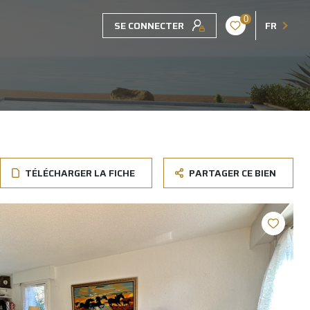
0
SE CONNECTER
FR
TÉLÉCHARGER LA FICHE
PARTAGER CE BIEN