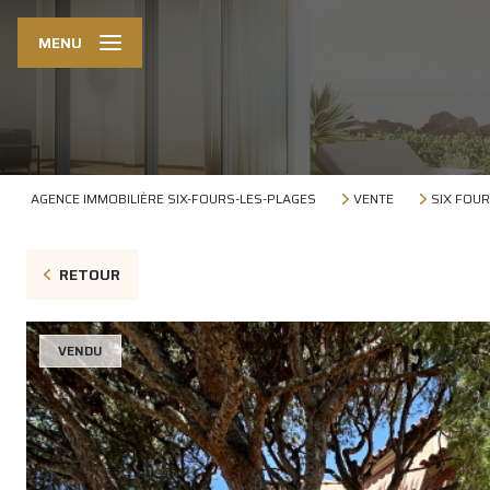
MENU
AGENCE IMMOBILIÈRE SIX-FOURS-LES-PLAGES
VENTE
SIX FOUR
RETOUR
VENDU