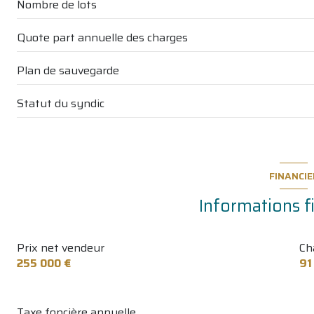
Nombre de lots
Quote part annuelle des charges
Plan de sauvegarde
Statut du syndic
FINANCIE
Informations f
Prix net vendeur
Ch
255 000 €
91
Taxe foncière annuelle