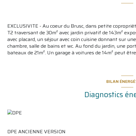
EXCLUSIVITE - Au coeur du Brusc, dans petite copropriét
T2 traversant de 30m² avec jardin privatif de 143m² exp
avec placard, un séjour avec coin cuisine donnant sur un
chambre, salle de bains et wc. Au fond du jardin, une po
bateaux de 21m². Un garage à voitures de 14m² peut être a
BILAN ÉNERGÉ
Diagnostics én
DPE ANCIENNE VERSION