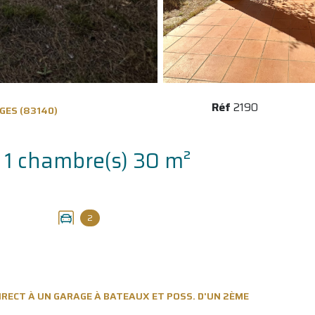
Réf
2190
GES (83140)
Appartement 2 pièce(s) 1 chambre(s) 30 m²
2
DIRECT À UN GARAGE À BATEAUX ET POSS. D'UN 2ÈME