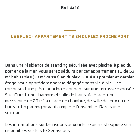
Réf
2213
LE BRUSC - APPARTEMENT T3 EN DUPLEX PROCHE PORT
Dans une résidence de standing sécurisée avec piscine, à pied du
port et de la mer, vous serez séduits par cet appartement T3 de 53
m² habitables (33 m² carrez) en duplex. Situé au premier et dernier
étage, vous apprécierez sa vue dégagée sans vis-à-vis. Il se
compose d'une pièce principale donnant sur une terrasse exposée
Sud-Ouest, une chambre et salle de bains. A l'étage, une
mezzanine de 20 m² à usage de chambre, de salle de jeux ou de
bureau. Un parking privatif complète l'ensemble. Rare sur le
secteur!
Les informations sur les risques auxquels ce bien est exposé sont
disponibles sur le site
Géorisques