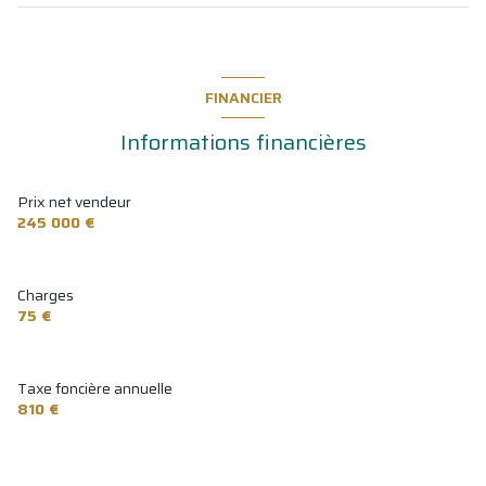
FINANCIER
Informations financières
Prix net vendeur
245 000 €
Charges
75 €
Taxe foncière annuelle
810 €