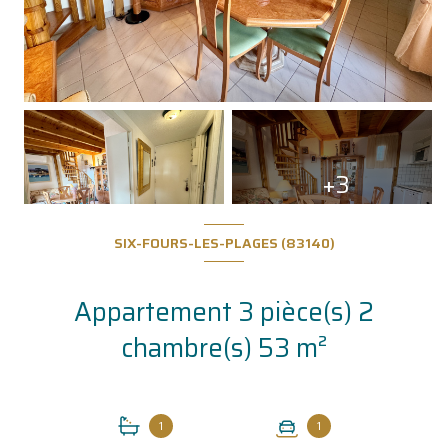
+3
SIX-FOURS-LES-PLAGES (83140)
Appartement 3 pièce(s) 2
chambre(s) 53 m²
1
1