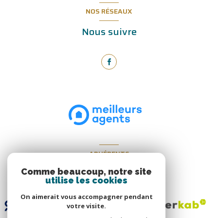
NOS RÉSEAUX
Nous suivre
ADHÉRENTS
Nous adhérons
Comme beaucoup, notre site
utilise les cookies
On aimerait vous accompagner pendant
votre visite.