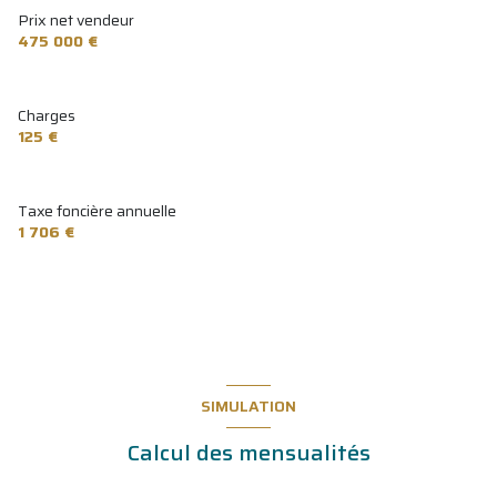
Prix net vendeur
475 000 €
Charges
125 €
Taxe foncière annuelle
1 706 €
SIMULATION
Calcul des mensualités