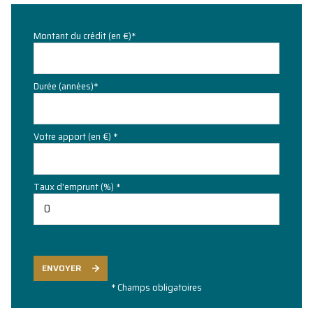
Montant du crédit (en €)*
Durée (années)*
Votre apport (en €) *
Taux d'emprunt (%) *
ENVOYER
* Champs obligatoires