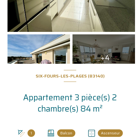
+4
SIX-FOURS-LES-PLAGES (83140)
Appartement 3 pièce(s) 2
chambre(s) 84 m²
1
Balcon
Ascenseur