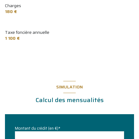
Charges
180 €
Taxe foncière annuelle
1 100 €
SIMULATION
Calcul des mensualités
Montant du crédit (en €)*