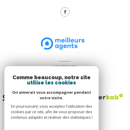
ADHÉRENTS
Nous adhérons
Comme beaucoup, notre site
utilise les cookies
On aimerait vous accompagner pendant
votre visite.
En poursuivant, vous acceptez l'utilisation des
cookies par ce site, afin de vous proposer des
contenus adaptés et réaliser des statistiques !
© 2026 | Tous droits réservés