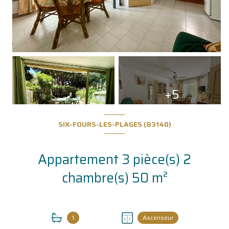
+5
SIX-FOURS-LES-PLAGES (83140)
Appartement 3 pièce(s) 2
chambre(s) 50 m²
1
Ascenseur