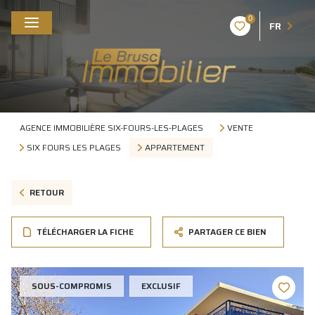
0
FR
AGENCE IMMOBILIÈRE SIX-FOURS-LES-PLAGES
VENTE
SIX FOURS LES PLAGES
APPARTEMENT
RETOUR
TÉLÉCHARGER LA FICHE
PARTAGER CE BIEN
SOUS-COMPROMIS
EXCLUSIF