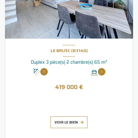
LE BRUSC (83140)
Duplex 3 pièce(s) 2 chambre(s) 65 m²
1
1
419 000 €
VOIR LE BIEN