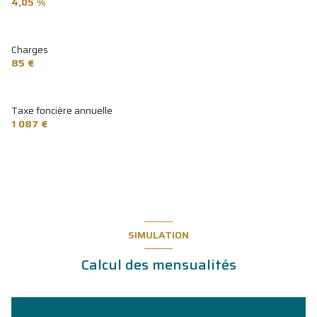
4,05 %
Charges
85 €
Taxe foncière annuelle
1 087 €
SIMULATION
Calcul des mensualités