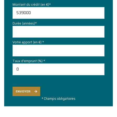
Montant du crédit (en €)*
Durée (années)*
Votre apport (en €) *
Taux d'emprunt (%) *
ENVOYER
* Champs obligatoires