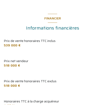
parking
26 m²
FINANCIER
Informations financières
Prix de vente honoraires TTC inclus
539 000 €
Prix net vendeur
518 000 €
Prix de vente honoraires TTC exclus
518 000 €
Honoraires TTC à la charge acquéreur