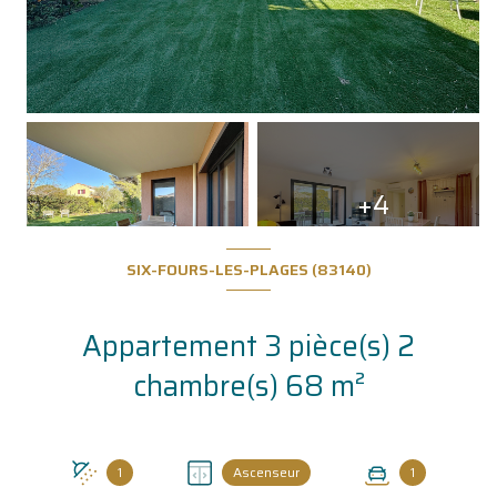
+4
SIX-FOURS-LES-PLAGES (83140)
Appartement 3 pièce(s) 2
chambre(s) 68 m²
1
Ascenseur
1