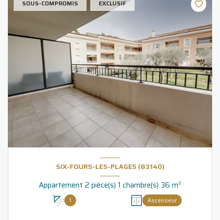
SOUS-COMPROMIS
EXCLUSIF
SIX-FOURS-LES-PLAGES (83140)
Appartement 2 pièce(s) 1 chambre(s) 36 m²
1
Ascenseur