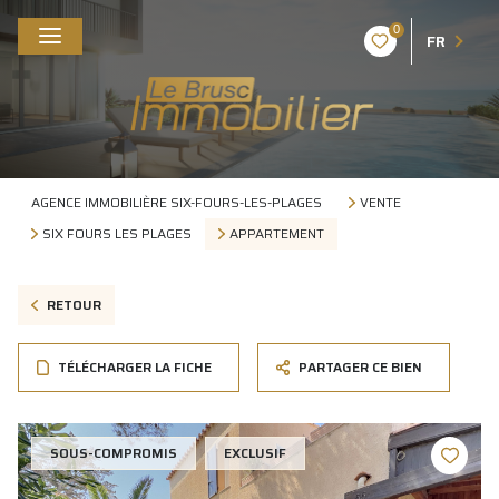
0
FR
AGENCE IMMOBILIÈRE SIX-FOURS-LES-PLAGES
VENTE
SIX FOURS LES PLAGES
APPARTEMENT
RETOUR
TÉLÉCHARGER LA FICHE
PARTAGER CE BIEN
SOUS-COMPROMIS
EXCLUSIF