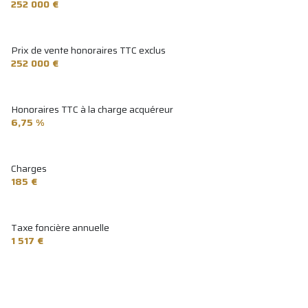
252 000 €
Prix de vente honoraires TTC exclus
252 000 €
Honoraires TTC à la charge acquéreur
6,75 %
Charges
185 €
Taxe foncière annuelle
1 517 €