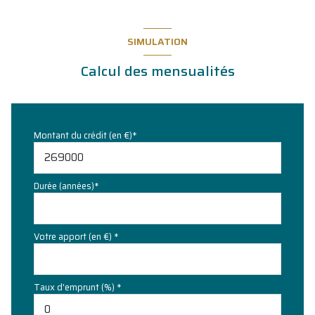
SIMULATION
Calcul des mensualités
Montant du crédit (en €)*
Durée (années)*
Votre apport (en €) *
Taux d'emprunt (%) *