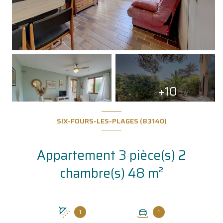
+10
SIX-FOURS-LES-PLAGES (83140)
Appartement 3 pièce(s) 2
chambre(s) 48 m²
1
1