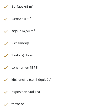
Surface 48 m²
carrez 48 m²
séjour 14,50 m²
2 chambre(s)
1 salle(s) d'eau
construit en 1978
kitchenette (semi-équipée)
exposition Sud-Est
terrasse