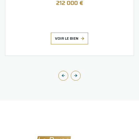
212 000 €
VOIR LE BIEN