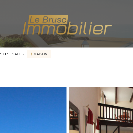
S LES PLAGES
MAISON