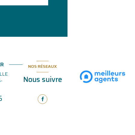
ER
NOS RÉSEAUX
LLE
Nous suivre
-
5