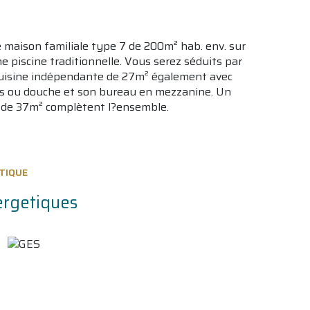
 maison familiale type 7 de 200m² hab. env. sur
e piscine traditionnelle. Vous serez séduits par
cuisine indépendante de 27m² également avec
ns ou douche et son bureau en mezzanine. Un
es de 37m² complètent l?ensemble.
TIQUE
ergetiques