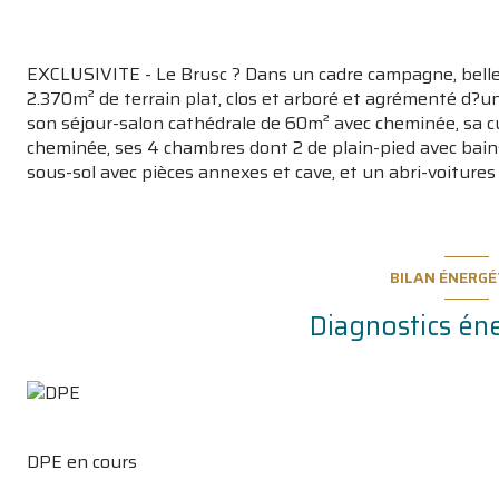
EXCLUSIVITE - Le Brusc ? Dans un cadre campagne, belle
2.370m² de terrain plat, clos et arboré et agrémenté d?un
son séjour-salon cathédrale de 60m² avec cheminée, sa 
cheminée, ses 4 chambres dont 2 de plain-pied avec bai
sous-sol avec pièces annexes et cave, et un abri-voitur
BILAN ÉNERGÉ
Diagnostics én
DPE en cours