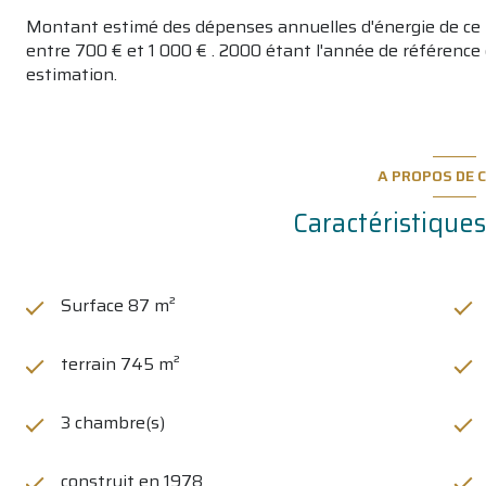
Montant estimé des dépenses annuelles d'énergie de ce
entre 700 € et 1 000 € . 2000 étant l'année de référence d
estimation.
A PROPOS DE C
Caractéristiques
Surface 87 m²
terrain 745 m²
3 chambre(s)
construit en 1978