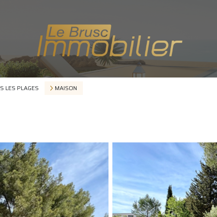
S LES PLAGES
MAISON