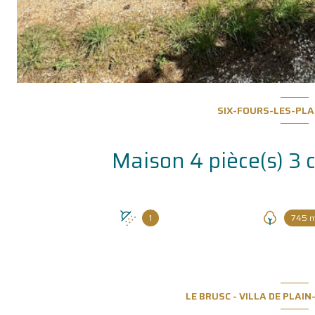
SIX-FOURS-LES-PLA
1
745 
LE BRUSC - VILLA DE PLAI