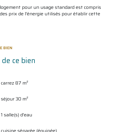
 logement pour un usage standard est compris
es prix de l'énergie utilisés pour établir cette
E BIEN
 de ce bien
carrez 87 m²
séjour 30 m²
1 salle(s) d'eau
cuisine séparée (équipée)