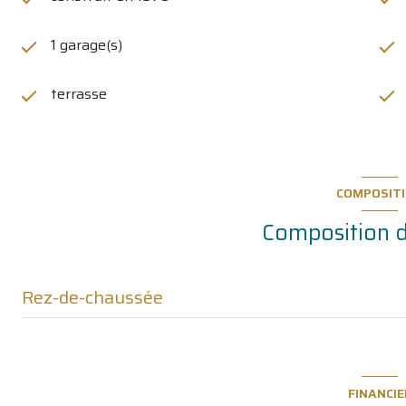
1 garage(s)
terrasse
COMPOSIT
Composition d
Rez-de-chaussée
entrée
salon/sejour
FINANCIE