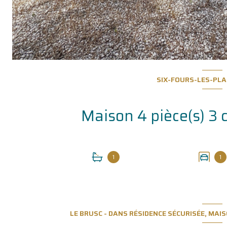
SIX-FOURS-LES-PLA
1
1
LE BRUSC - DANS RÉSIDENCE SÉCURISÉE, MAI