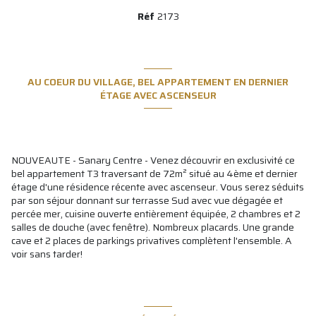
Réf
2173
AU COEUR DU VILLAGE, BEL APPARTEMENT EN DERNIER
ÉTAGE AVEC ASCENSEUR
NOUVEAUTE - Sanary Centre - Venez découvrir en exclusivité ce
bel appartement T3 traversant de 72m² situé au 4ème et dernier
étage d'une résidence récente avec ascenseur. Vous serez séduits
par son séjour donnant sur terrasse Sud avec vue dégagée et
percée mer, cuisine ouverte entièrement équipée, 2 chambres et 2
salles de douche (avec fenêtre). Nombreux placards. Une grande
cave et 2 places de parkings privatives complètent l'ensemble. A
voir sans tarder!