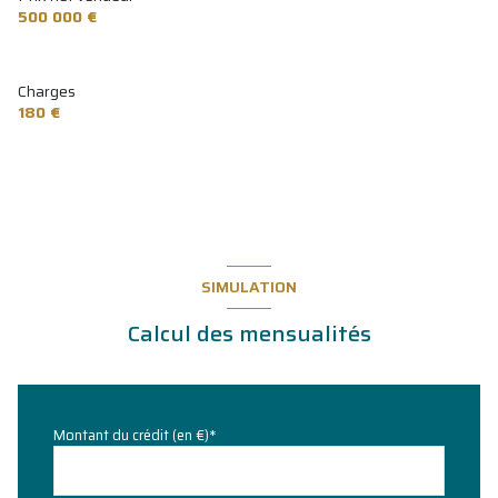
500 000 €
Charges
180 €
SIMULATION
Calcul des mensualités
Montant du crédit (en €)*