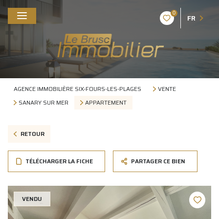
0
FR
AGENCE IMMOBILIÈRE SIX-FOURS-LES-PLAGES
VENTE
SANARY SUR MER
APPARTEMENT
RETOUR
TÉLÉCHARGER LA FICHE
PARTAGER CE BIEN
VENDU