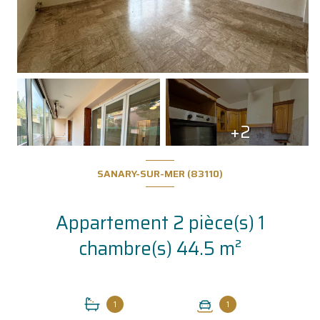
+2
SANARY-SUR-MER (83110)
Appartement 2 pièce(s) 1
chambre(s) 44.5 m²
1
1