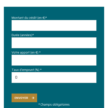
Montant du crédit (en €)*
Durée (années)*
Votre apport (en €) *
Taux d'emprunt (%) *
ENVOYER
* Champs obligatoires