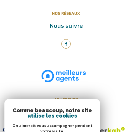
NOS RÉSEAUX
Nous suivre
ADHÉRENTS
Nous adhérons
Comme beaucoup, notre site
utilise les cookies
On aimerait vous accompagner pendant
votre visite.