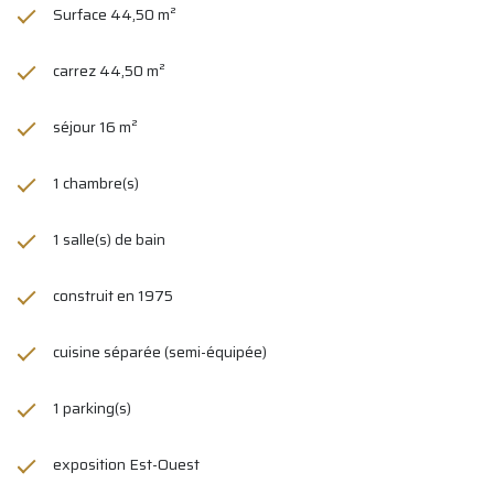
Surface 44,50 m²
carrez 44,50 m²
séjour 16 m²
1 chambre(s)
1 salle(s) de bain
construit en 1975
cuisine séparée (semi-équipée)
1 parking(s)
exposition Est-Ouest