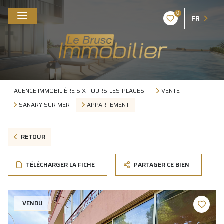
0
FR
AGENCE IMMOBILIÈRE SIX-FOURS-LES-PLAGES
VENTE
SANARY SUR MER
APPARTEMENT
RETOUR
TÉLÉCHARGER LA FICHE
PARTAGER CE BIEN
VENDU