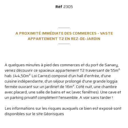
Réf
2305
A PROXIMITÉ IMMÉDIATE DES COMMERCES - VASTE
APPARTEMENT T2 EN REZ-DE-JARDIN
A quelques minutes à pied des commerces et du port de Sanary,
venez découvrir ce spacieux appartement T2 traversant de 55m²
hab. (44,50m² Loi Carrez) composé d'un hall d'entrée, d'une
cuisine indépendante, d'un séjour prolongé d'une grande loggia
fermée ouvrant sur un jardinet de 16m². Coté nuit, une chambre
avec placard, une salle de bains et wc (avec fenêtres). Une cave et
un parking privatif complètent l'ensemble. A voir sans tarder !
Les informations sur les risques auxquels ce bien est exposé sont
disponibles sur le site
Géorisques