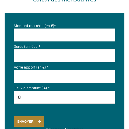
Montant du crédit (en €)*
Durée (années)*
Votre apport (en €) *
Taux d'emprunt (%) *
ENVOYER