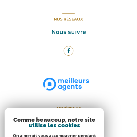
NOS RÉSEAUX
Nous suivre
ADHÉRENTS
Nous adhérons
Comme beaucoup, notre site
utilise les cookies
On aimerait vous accompagner pendant