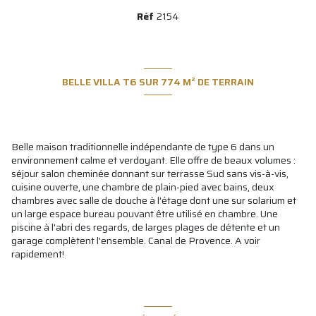
Réf
2154
BELLE VILLA T6 SUR 774 M² DE TERRAIN
Belle maison traditionnelle indépendante de type 6 dans un
environnement calme et verdoyant. Elle offre de beaux volumes :
séjour salon cheminée donnant sur terrasse Sud sans vis-à-vis,
cuisine ouverte, une chambre de plain-pied avec bains, deux
chambres avec salle de douche à l'étage dont une sur solarium et
un large espace bureau pouvant être utilisé en chambre. Une
piscine à l'abri des regards, de larges plages de détente et un
garage complètent l'ensemble. Canal de Provence. A voir
rapidement!