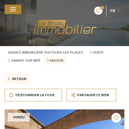
0
FR
AGENCE IMMOBILIÈRE SIX-FOURS-LES-PLAGES
VENTE
SANARY SUR MER
MAISON
RETOUR
TÉLÉCHARGER LA FICHE
PARTAGER CE BIEN
VENDU