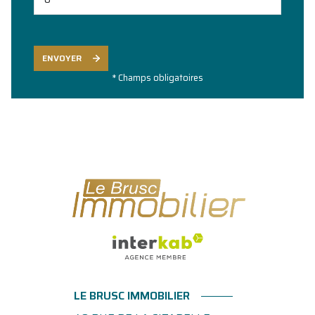
ENVOYER
* Champs obligatoires
LE BRUSC IMMOBILIER