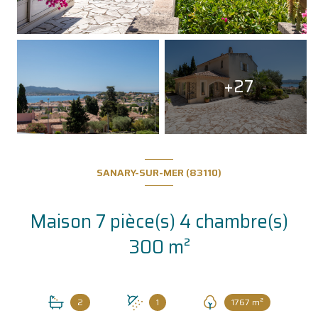
+27
SANARY-SUR-MER (83110)
Maison 7 pièce(s) 4 chambre(s)
300 m²
2
1
1767 m²