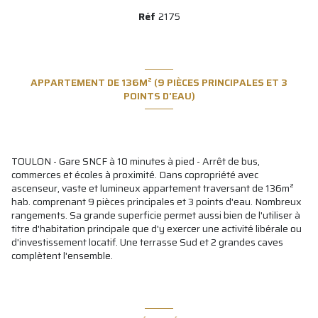
Réf
2175
APPARTEMENT DE 136M² (9 PIÈCES PRINCIPALES ET 3
POINTS D'EAU)
TOULON - Gare SNCF à 10 minutes à pied - Arrêt de bus,
commerces et écoles à proximité. Dans copropriété avec
ascenseur, vaste et lumineux appartement traversant de 136m²
hab. comprenant 9 pièces principales et 3 points d'eau. Nombreux
rangements. Sa grande superficie permet aussi bien de l'utiliser à
titre d'habitation principale que d'y exercer une activité libérale ou
d'investissement locatif. Une terrasse Sud et 2 grandes caves
complètent l'ensemble.