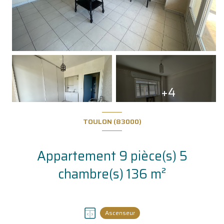
+4
TOULON (83000)
Appartement 9 pièce(s) 5
chambre(s) 136 m²
Ascenseur