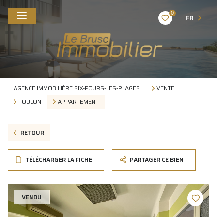
0
FR
AGENCE IMMOBILIÈRE SIX-FOURS-LES-PLAGES
VENTE
TOULON
APPARTEMENT
RETOUR
TÉLÉCHARGER LA FICHE
PARTAGER CE BIEN
VENDU