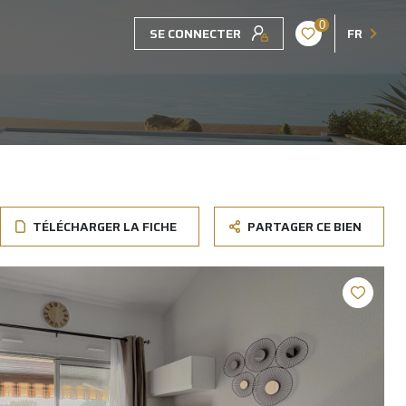
0
SE CONNECTER
FR
TÉLÉCHARGER LA FICHE
PARTAGER CE BIEN