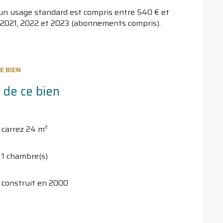
un usage standard est compris entre 540 € et
 2021, 2022 et 2023 (abonnements compris).
E BIEN
 de ce bien
carrez 24 m²
1 chambre(s)
construit en 2000
Chauffage individuel : convecteur (electrique)