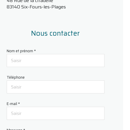
48 Rue de la citadelle
83140 Six-Fours-les-Plages
Nous contacter
Nom et prénom *
Téléphone
E-mail *