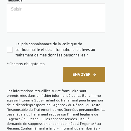
Message *
J'ai pris connaissance de la Politique de
confidentialité et des informations relatives au
traitement de mes données personnelles *
* Champs obligatoires
ENVOYER
Les informations recueillies sur ce formulaire sont
enregistrées dans un fichier informatisé par La Boite Immo
agissant comme Sous-traitant du traitement pour la gestion
de la clientèle/prospects de l'Agence / du Réseau qui reste
Responsable du Traitement de vos Données personnelles. La
base légale du traitement repose sur l'intérêt légitime de
l'Agence / du Réseau. Elles sont conservées jusqu'à
demande de suppression et sont destinées à l'Agence / au
Réseau. Conformément à la loi « informatique et libertés »,