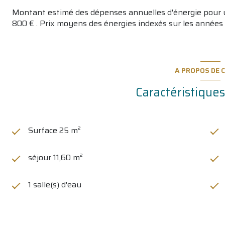
Montant estimé des dépenses annuelles d'énergie pour 
800 € . Prix moyens des énergies indexés sur les années
A PROPOS DE C
Caractéristiques
Surface 25 m²
séjour 11,60 m²
1 salle(s) d'eau
cuisine américaine (équipée)