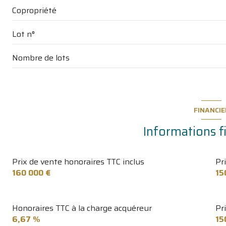
terrasse
Copropriété
Lot n°
Nombre de lots
FINANCIE
Informations f
Prix de vente honoraires TTC inclus
Pr
160 000 €
15
Honoraires TTC à la charge acquéreur
Pr
6,67 %
15