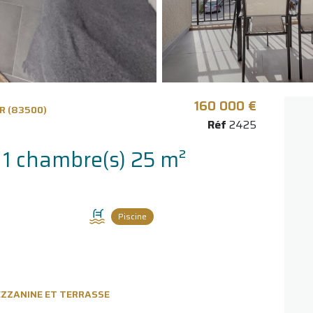
160 000 €
R (83500)
Réf
2425
Appartement 1 pièce(s) 1 chambre(s) 25 m²
Piscine
EZZANINE ET TERRASSE